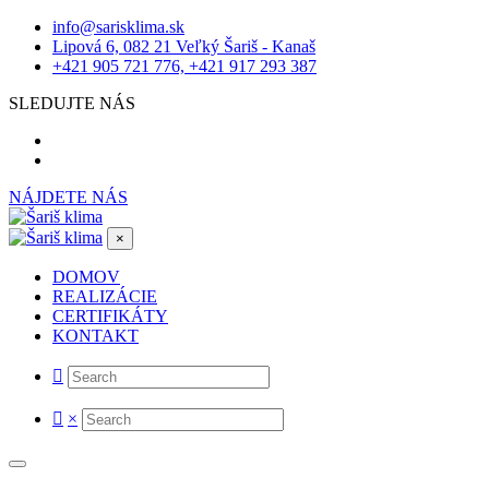
info@sarisklima.sk
Lipová 6, 082 21 Veľký Šariš - Kanaš
+421 905 721 776, +421 917 293 387
SLEDUJTE NÁS
NÁJDETE NÁS
×
DOMOV
REALIZÁCIE
CERTIFIKÁTY
KONTAKT
×