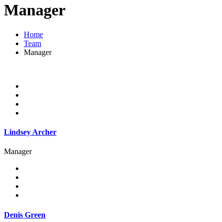
Manager
Home
Team
Manager
Lindsey Archer
Manager
Denis Green