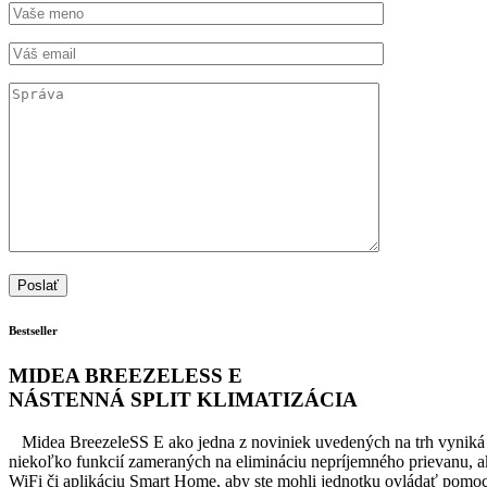
Bestseller
MIDEA
BREEZELESS E
NÁSTENNÁ SPLIT KLIMATIZÁCIA
Midea BreezeleSS E ako jedna z noviniek uvedených na trh vyniká 
niekoľko funkcií zameraných na elimináciu nepríjemného prievanu, ak
WiFi či aplikáciu Smart Home, aby ste mohli jednotku ovládať pomocou