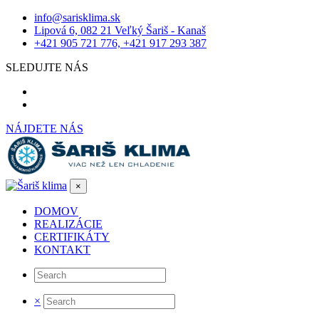
info@sarisklima.sk
Lipová 6, 082 21 Veľký Šariš - Kanaš
+421 905 721 776, +421 917 293 387
SLEDUJTE NÁS
NÁJDETE NÁS
×
DOMOV
REALIZÁCIE
CERTIFIKÁTY
KONTAKT
×