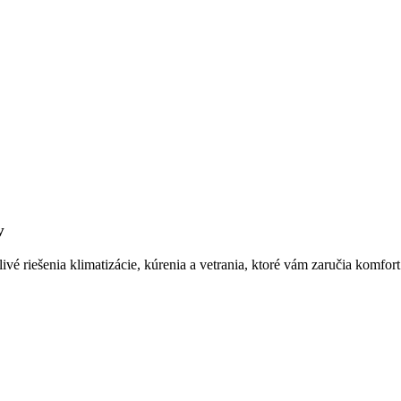
v
vé riešenia klimatizácie, kúrenia a vetrania, ktoré vám zaručia komfo