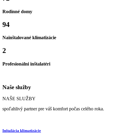
Rodinné domy
94
Nainštalované klimatizácie
2
Profesionálni inštalatéri
Naše služby
NAŠE SLUŽBY
spoľahlivý partner pre váš komfort počas celého roka.
Inštalácia klimatizácie