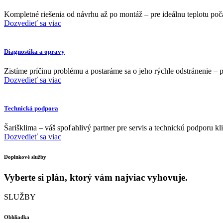
Kompletné riešenia od návrhu až po montáž – pre ideálnu teplotu poč
Dozvedieť sa viac
Diagnostika a opravy
Zistíme príčinu problému a postaráme sa o jeho rýchle odstránenie – 
Dozvedieť sa viac
Technická podpora
Šarišklima – váš spoľahlivý partner pre servis a technickú podporu k
Dozvedieť sa viac
Doplnkové služby
Vyberte si plán, ktorý vám najviac vyhovuje.
SLUŽBY
Obhliadka