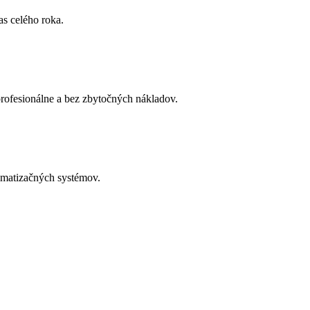
as celého roka.
profesionálne a bez zbytočných nákladov.
limatizačných systémov.