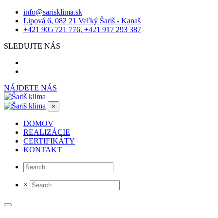
info@sarisklima.sk
Lipová 6, 082 21 Veľký Šariš - Kanaš
+421 905 721 776, +421 917 293 387
SLEDUJTE NÁS
NÁJDETE NÁS
×
DOMOV
REALIZÁCIE
CERTIFIKÁTY
KONTAKT
×